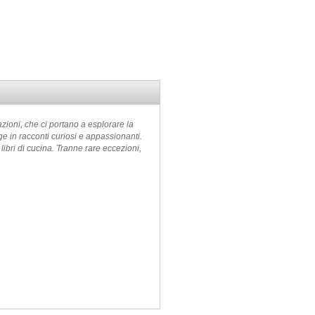
azioni, che ci portano a esplorare la
ge in racconti curiosi e appassionanti.
ibri di cucina. Tranne rare eccezioni,