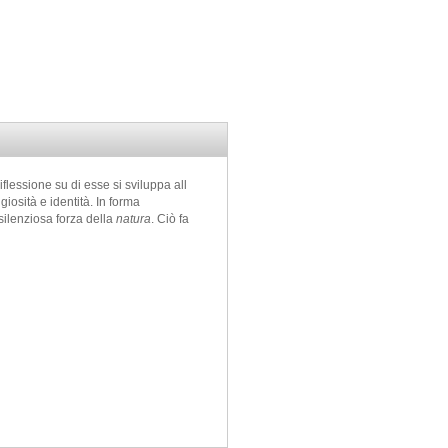
flessione su di esse si sviluppa all
giosità e identità. In forma
 silenziosa forza della
natura
. Ciò fa