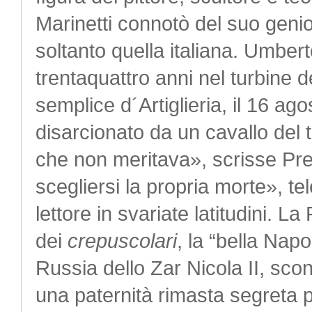
Marinetti connotò del suo genio
soltanto quella italiana. Umbe
trentaquattro anni nel turbine 
semplice d´Artiglieria, il 16 a
disarcionato da un cavallo del
che non meritava», scrisse Pre
scegliersi la propria morte», te
lettore in svariate latitudini. L
dei
crepuscolari
, la “bella Napo
Russia dello Zar Nicola II, sco
una paternità rimasta segreta 