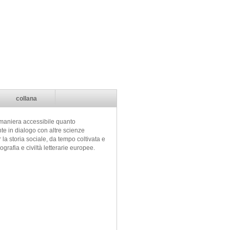
collana
n maniera accessibile quanto
nte in dialogo con altre scienze
 la storia sociale, da tempo coltivata e
ografia e civiltà letterarie europee.