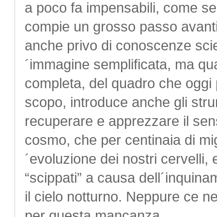
a poco fa impensabili, come se
compie un grosso passo avanti.
anche privo di conoscenze scien
´immagine semplificata, ma qua
completa, del quadro che oggi 
scopo, introduce anche gli strum
recuperare e apprezzare il sen
cosmo, che per centinaia di mi
´evoluzione dei nostri cervelli,
“scippati” a causa dell´inqui
il cielo notturno. Neppure ce 
per questa mancanza.