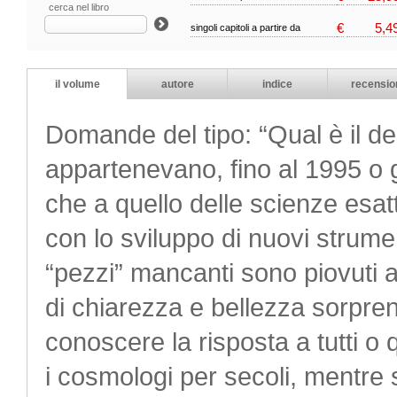
cerca nel libro
€
5,4
singoli capitoli a partire da
il volume
autore
indice
recensio
Domande del tipo: “Qual è il de
appartenevano, fino al 1995 o gi
che a quello delle scienze esat
con lo sviluppo di nuovi strumen
“pezzi” mancanti sono piovuti 
di chiarezza e bellezza sorpre
conoscere la risposta a tutti o
i cosmologi per secoli, mentre s