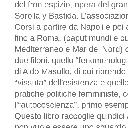
del frontespizio, opera del gr
Sorolla y Bastida. L’associazi
Corsi a partire da Napoli e poi a
fino a Roma, (caput mundi e cull
Mediterraneo e Mar del Nord) or
due filoni: quello “fenomenologi
di Aldo Masullo, di cui riprende
“vissuta” dell’esistenza e quell
pratiche politiche femministe, c
l’“autocoscienza”, primo esempi
Questo libro raccoglie quindici 
non vuole essere uno sguardo r