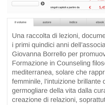
€
5,4
singoli capitoli a partire da
il volume
autore
indice
ebook
Una raccolta di lezioni, docume
i primi quindici anni dell’assoc
Giovanna Borrello per promuove
Formazione in Counseling filoso
mediterranea, solare che rappre
femminile, l’intuizione brillant
germogliare della vita dalla cur
creazione di relazioni, soprattut