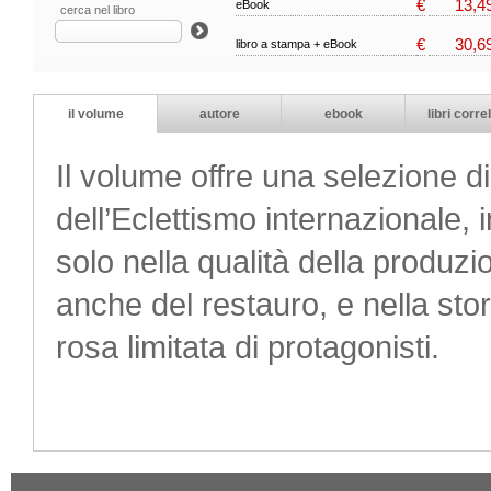
€
13,4
eBook
cerca nel libro
€
30,6
libro a stampa + eBook
il volume
autore
ebook
libri correl
Il volume offre una selezione di g
dell’Eclettismo internazionale,
solo nella qualità della produzio
anche del restauro, e nella sto
rosa limitata di protagonisti.