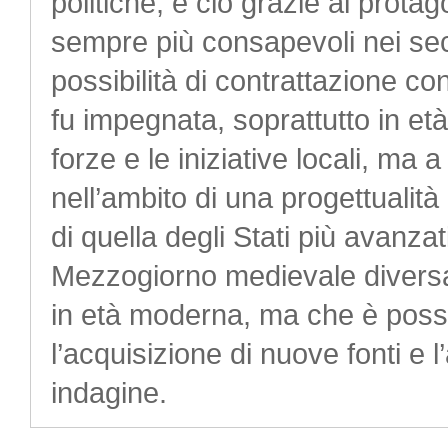
politiche, e ciò grazie al prota
sempre più consapevoli nei seco
possibilità di contrattazione c
fu impegnata, soprattutto in et
forze e le iniziative locali, ma
nell’ambito di una progettualità
di quella degli Stati più avanz
Mezzogiorno medievale diversa
in età moderna, ma che è possib
l’acquisizione di nuove fonti e 
indagine.