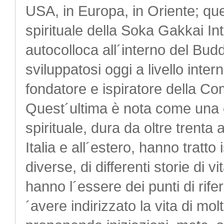
USA, in Europa, in Oriente; que
spirituale della Soka Gakkai I
autocolloca all´interno del Bu
sviluppatosi oggi a livello inter
fondatore e ispiratore della C
Quest´ultima è nota come una 
spirituale, dura da oltre trenta 
Italia e all´estero, hanno tratto 
diverse, di differenti storie di 
hanno l´essere dei punti di riferi
´avere indirizzato la vita di mo