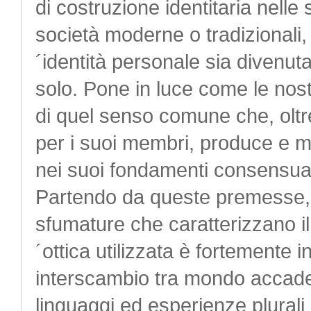
di costruzione identitaria nelle
società moderne o tradizionali
´identità personale sia divenut
solo. Pone in luce come le nostr
di quel senso comune che, oltre 
per i suoi membri, produce e m
nei suoi fondamenti consensual
Partendo da queste premesse, il
sfumature che caratterizzano il
´ottica utilizzata è fortemente i
interscambio tra mondo accadem
linguaggi ed esperienze plural