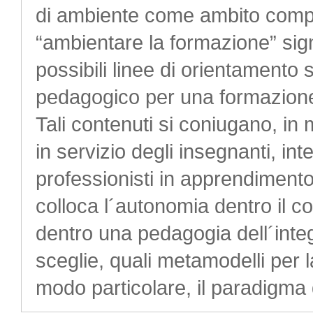
di ambiente come ambito compl
“ambientare la formazione” sign
possibili linee di orientamento 
pedagogico per una formazione 
Tali contenuti si coniugano, in
in servizio degli insegnanti, in
professionisti in apprendiment
colloca l´autonomia dentro il c
dentro una pedagogia dell´integ
sceglie, quali metamodelli per 
modo particolare, il paradigma 