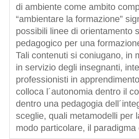
di ambiente come ambito compl
“ambientare la formazione” sign
possibili linee di orientamento 
pedagogico per una formazione 
Tali contenuti si coniugano, in
in servizio degli insegnanti, in
professionisti in apprendiment
colloca l´autonomia dentro il c
dentro una pedagogia dell´integ
sceglie, quali metamodelli per 
modo particolare, il paradigma 