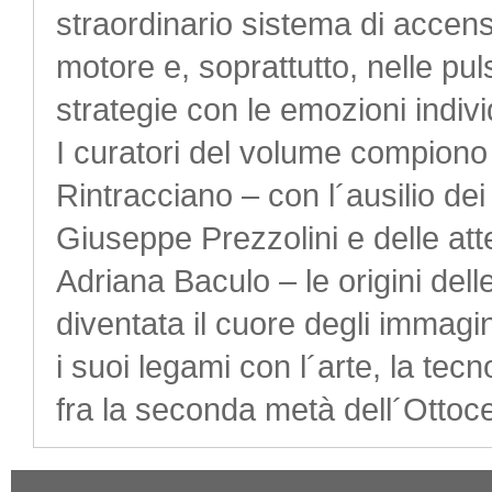
straordinario sistema di accensi
motore e, soprattutto, nelle pu
strategie con le emozioni indivi
I curatori del volume compiono u
Rintracciano – con l´ausilio dei
Giuseppe Prezzolini e delle atte
Adriana Baculo – le origini dell
diventata il cuore degli immagi
i suoi legami con l´arte, la tecn
fra la seconda metà dell´Ottoce