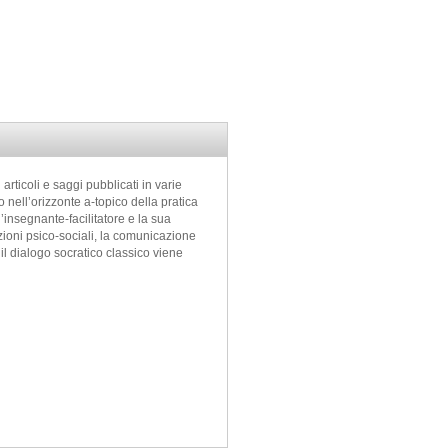
articoli e saggi pubblicati in varie
 nell’orizzonte a-topico della pratica
ll’insegnante-facilitatore e la sua
zioni psico-sociali, la comunicazione
 il dialogo socratico classico viene