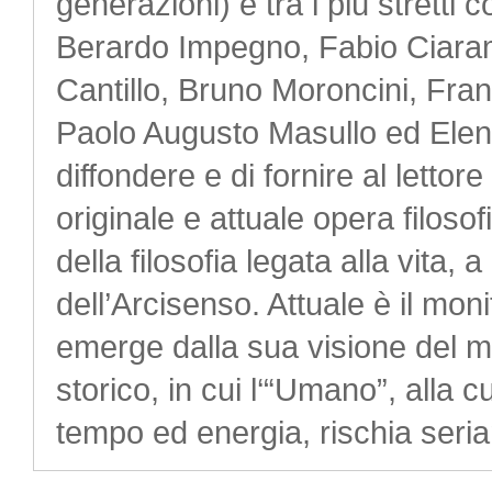
generazioni) e tra i più stretti 
Berardo Impegno, Fabio Ciaram
Cantillo, Bruno Moroncini, Fran
Paolo Augusto Masullo ed Elena 
diffondere e di fornire al lett
originale e attuale opera filoso
della filosofia legata alla vita, 
dell’Arcisenso. Attuale è il moni
emerge dalla sua visione del 
storico, in cui l‘“Umano”, alla c
tempo ed energia, rischia seri