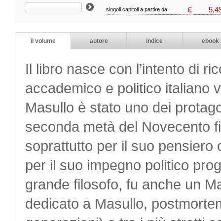
€
5,4
singoli capitoli a partire da
il volume
autore
indice
ebook
Il libro nasce con l’intento di r
accademico e politico italiano 
Masullo è stato uno dei protagoni
seconda metà del Novecento fino 
soprattutto per il suo pensiero
per il suo impegno politico prog
grande filosofo, fu anche un Ma
dedicato a Masullo, postmortem, 