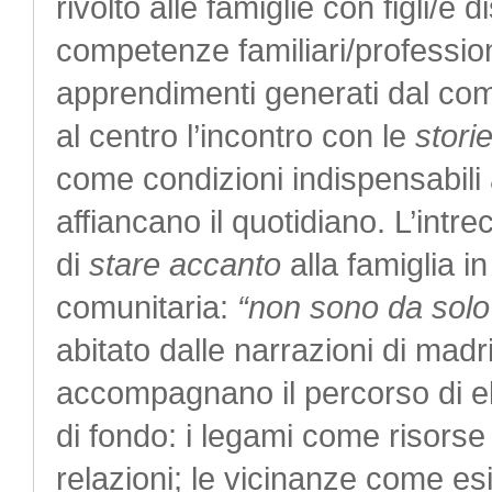
rivolto alle famiglie con figli/e d
competenze familiari/professiona
apprendimenti generati dal comp
al centro l’incontro con le
stori
come condizioni indispensabili 
affiancano il quotidiano. L’intr
di
stare accanto
alla famiglia i
comunitaria:
“non sono da solo 
abitato dalle narrazioni di madr
accompagnano il percorso di el
di fondo: i legami come risorse 
relazioni; le vicinanze come e