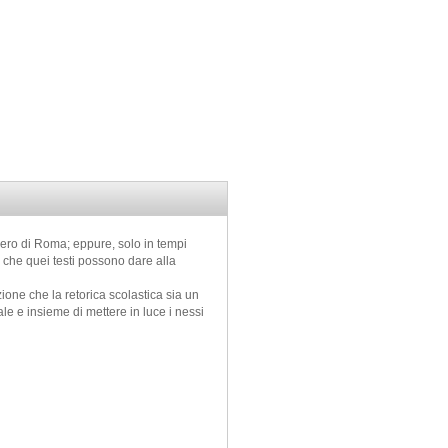
ero di Roma; eppure, solo in tempi
o che quei testi possono dare alla
zione che la retorica scolastica sia un
ale e insieme di mettere in luce i nessi