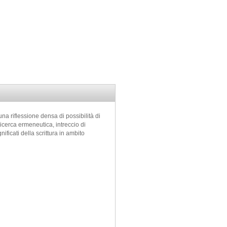
una riflessione densa di possibilità di
ricerca ermeneutica, intreccio di
ficati della scrittura in ambito