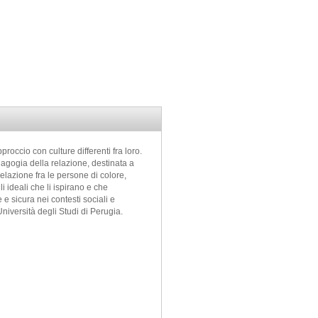
proccio con culture differenti fra loro.
dagogia della relazione, destinata a
elazione fra le persone di colore,
 idea­li che li ispirano e che
e sicura nei contesti sociali e
niversità degli Studi di Perugia.