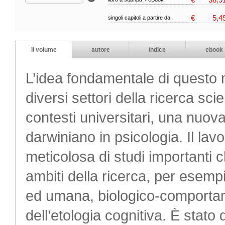
€
5,4
singoli capitoli a partire da
il volume
autore
indice
ebook
L’idea fondamentale di questo m
diversi settori della ricerca sci
contesti universitari, una nuov
darwiniano in psicologia. Il lav
meticolosa di studi importanti c
ambiti della ricerca, per esem
ed umana, biologico-comportam
dell’etologia cognitiva. È stato