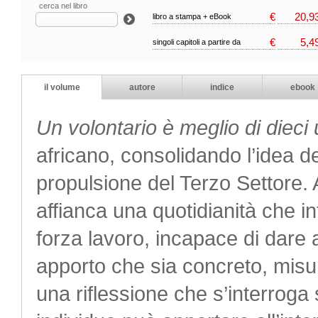
cerca nel libro
€
20,9
libro a stampa + eBook
€
5,4
singoli capitoli a partire da
il volume
autore
indice
ebook
Un volontario è meglio di dieci 
africano, consolidando l’idea 
propulsione del Terzo Settore. 
affianca una quotidianità che i
forza lavoro, incapace di dare 
apporto che sia concreto, misura
una riflessione che s’interroga 