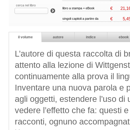
cerca nel libro
€
21,1
libro a stampa + eBook
€
5,4
singoli capitoli a partire da
il volume
autore
indice
ebook
L’autore di questa raccolta di b
attento alla lezione di Wittgens
continuamente alla prova il ling
Inventare una nuova parola e 
agli oggetti, estendere l’uso d
vedere l’effetto che fa: questi e
racconti, ognuno accompagnato