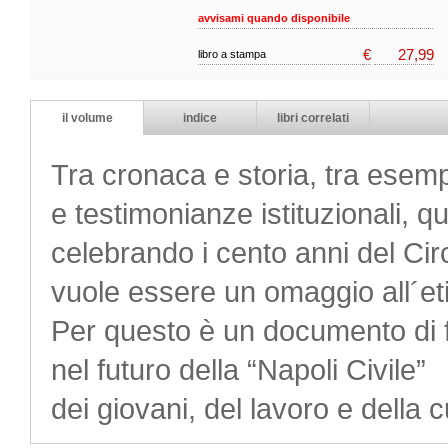
avvisami quando disponibile
€
27,99
libro a stampa
il volume
indice
libri correlati
Tra cronaca e storia, tra esempi
e testimonianze istituzionali, qu
celebrando i cento anni del Cir
vuole essere un omaggio all´eti
Per questo è un documento di f
nel futuro della “Napoli Civile”
dei giovani, del lavoro e della c