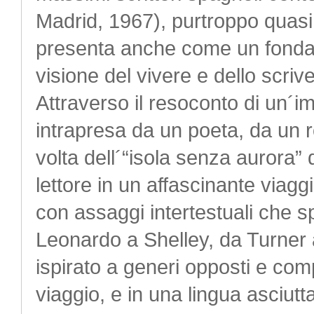
Madrid, 1967), purtroppo quasi i
presenta anche come un fonda
visione del vivere e dello scriv
Attraverso il resoconto di un´i
intrapresa da un poeta, da un
volta dell´“isola senza aurora” 
lettore in un affascinante viaggio
con assaggi intertestuali che 
Leonardo a Shelley, da Turner 
ispirato a generi opposti e comp
viaggio, e in una lingua asciutta