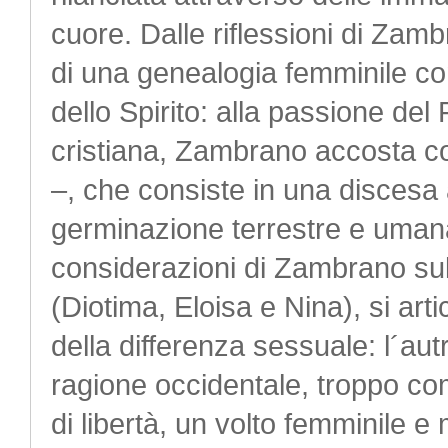
cuore. Dalle riflessioni di Zam
di una genealogia femminile com
dello Spirito: alla passione del 
cristiana, Zambrano accosta cos
–, che consiste in una discesa a
germinazione terrestre e umana.
considerazioni di Zambrano sul
(Diotima, Eloisa e Nina), si art
della differenza sessuale: l´aut
ragione occidentale, troppo c
di libertà, un volto femminile e