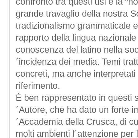
confronto tra questi usi e la “n
grande travaglio della nostra S
tradizionalismo grammaticale ed 
rapporto della lingua nazionale c
conoscenza del latino nella socie
´incidenza dei media. Temi tratt
concreti, ma anche interpretati a
riferimento.
È ben rappresentato in questi sc
´Autore, che ha dato un forte im
´Accademia della Crusca, di cui
molti ambienti l´attenzione per 