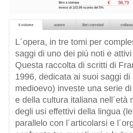
€
98,79
libro a stampa
invece di 103,99 sconto del 5%.
il volume
autore
libri correlati
collana
L´opera, in tre tomi per comple
saggi di uno dei più noti e attivi
Questa raccolta di scritti di F
1996, dedicata ai suoi saggi di s
medioevo) investe una serie di t
e della cultura italiana nell´et
degli usi effettivi della lingua (l
parallelo con l´articolarsi e l´or