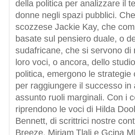
della politica per analizzare i
donne negli spazi pubblici. Che s
scozzese Jackie Kay, che compli
basate sul pensiero duale, o dei
sudafricane, che si servono di 
loro voci, o ancora, dello studi
politica, emergono le strategi
per raggiungere il successo in 
assunto ruoli marginali. Con i c
riprendono le voci di Hilda Doo
Bennett, di scrittrici nostre 
Breeze, Miriam Tlali e Gcina M