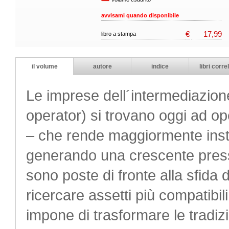
avvisami quando disponibile
€
17,99
libro a stampa
il volume
autore
indice
libri correl
Le imprese dell´intermediazione
operator) si trovano oggi ad op
– che rende maggiormente instab
generando una crescente press
sono poste di fronte alla sfida
ricercare assetti più compatibil
impone di trasformare le tradizi