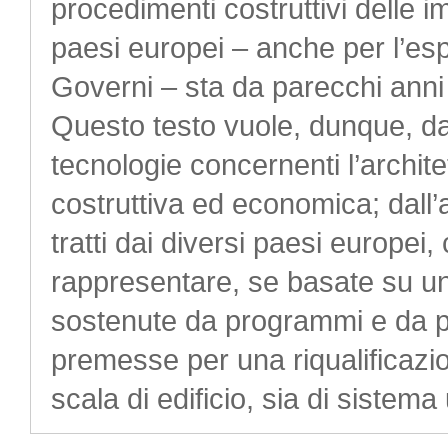
procedimenti costruttivi delle i
paesi europei – anche per l’esp
Governi – sta da parecchi ann
Questo testo vuole, dunque, da u
tecnologie concernenti l’architet
costruttiva ed economica; dall’a
tratti dai diversi paesi europe
rappresentare, se basate su un
sostenute da programmi e da pr
premesse per una riqualificazio
scala di edificio, sia di sistem