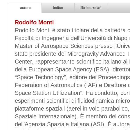
autore
indice
libri correlati
Rodolfo Monti
Rodolfo Monti è stato titolare della cattedra
Facoltà di Ingegneria dell’Università di Napoli
Master of Aerospace Sciences presso l’Unive
stato presidente del Microgravity Advance
Center, rappresentante scientifico italiano a
della European Space Agency (ESA), direttore
“Space Technology”, editore dei Proceedings 
Federation of Astronautics (IAF) e Direttore d
Space Station Utilizzation”. Ha condotto, con
esperimenti scientifici di fluidodinamica micr
piattaforme spaziali (aerei in volo parabolico
Spaziale Internazionale). È membro del consig
dell’Agenzia Spaziale Italiana (ASI). È autore d