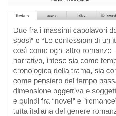
invece di 16,49 sconto del 5%.
il volume
autore
indice
libri correl
Due fra i massimi capolavori del
sposi” e “Le confessioni di un 
così come ogni altro romanzo –
narrativo, inteso sia come tem
cronologica della trama, sia c
come pensiero del tempo passato
dimensione oggettiva e soggetti
e quindi fra “novel” e “romance”
tutta italiana del genere romanz