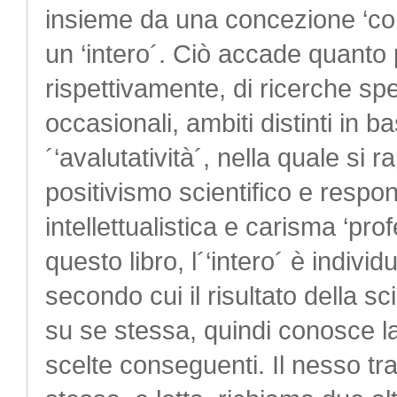
insieme da una concezione ‘com
un ‘intero´. Ciò accade quanto 
rispettivamente, di ricerche spec
occasionali, ambiti distinti in b
´‘avalutatività´, nella quale si
positivismo scientifico e respon
intellettualistica e carisma ‘prof
questo libro, l´‘intero´ è indiv
secondo cui il risultato della 
su se stessa, quindi conosce la l
scelte conseguenti. Il nesso tr