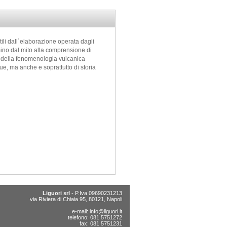
tili dall´elaborazione operata dagli
mmino dal mito alla comprensione di
o della fenomenologia vulcanica
ue, ma anche e soprattutto di storia
Liguori srl
- P.Iva 09690231213
via Riviera di Chiaia 95, 80121, Napoli
e-mail:
info@liguori.it
telefono: 081 5751272
fax: 081 5751231