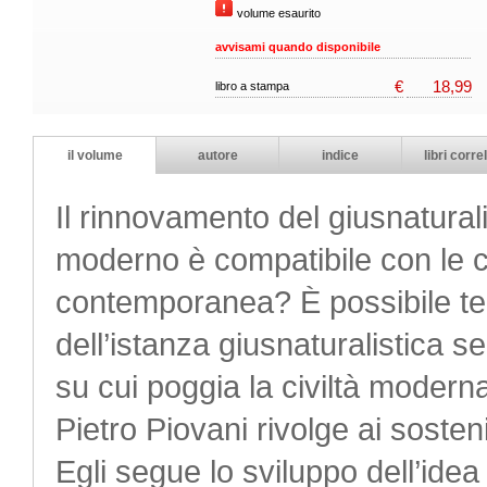
volume esaurito
avvisami quando disponibile
€
18,99
libro a stampa
il volume
autore
indice
libri correl
Il rinnovamento del giusnatura
moderno è compatibile con le ca
contemporanea? È possibile tent
dell’istanza giusnaturalistica s
su cui poggia la civiltà mode
Pietro Piovani rivolge ai sostenit
Egli segue lo sviluppo dell’idea 