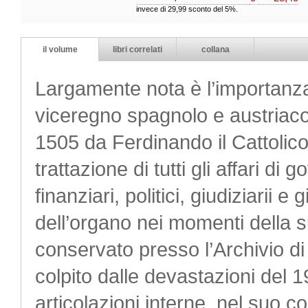
invece di 29,99 sconto del 5%.
il volume
libri correlati
collana
Largamente nota è l’importanza p
viceregno spagnolo e austriaco d
1505 da Ferdinando il Cattolico
trattazione di tutti gli affari di g
finanziari, politici, giudiziarii e
dell’organo nei momenti della su
conservato presso l’Archivio di
colpito dalle devastazioni del 1
articolazioni interne, nel suo 