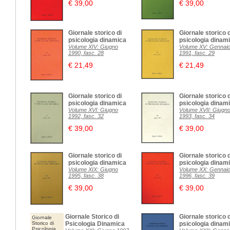
€ 39,00
€ 39,00
Giornale storico di
Giornale storico d
psicologia dinamica
psicologia dinam
Volume XIV: Giugno
Volume XV: Gennai
1990, fasc. 28
1991, fasc. 29
€ 21,49
€ 21,49
Giornale storico di
Giornale storico d
psicologia dinamica
psicologia dinam
Volume XVI: Giugno
Volume XVII: Giugn
1992, fasc. 32
1993, fasc. 34
€ 39,00
€ 39,00
Giornale storico di
Giornale storico d
psicologia dinamica
psicologia dinam
Volume XIX: Giugno
Volume XX: Gennai
1995, fasc. 38
1996, fasc. 39
€ 39,00
€ 39,00
Giornale Storico di
Giornale storico d
Giornale
Storico di
Psicologia Dinamica
psicologia dinam
Psicologia