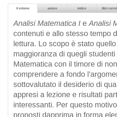
il volume
autore
indice
libri correl
Analisi Matematica I
e
Analisi 
contenuti e allo stesso tempo d
lettura. Lo scopo è stato quello d
maggioranza di quegli studenti c
Matematica con il timore di non
comprendere a fondo l’argomen
sottovalutato il desiderio di q
appresi a lezione e risultati p
interessanti. Per questo motivo
proposti dapprima in forma el