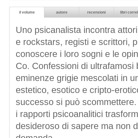
il volume
autore
recensioni
libri correl
Uno psicanalista incontra attori
e rockstars, registi e scrittori, 
conoscere i loro sogni e le opi
Co. Confessioni di ultrafamosi 
eminenze grigie mescolati in un
estetico, esotico e cripto-erotic
successo si può scommettere. 
i rapporti psicoanalitici trasfor
desideroso di sapere ma non di 
domanda.