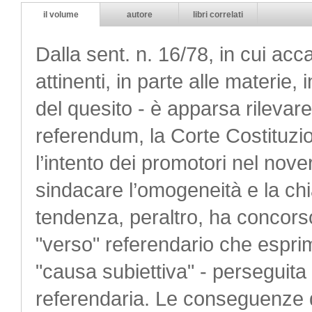
il volume
autore
libri correlati
Dalla sent. n. 16/78, in cui accan
attinenti, in parte alle materie,
del quesito - è apparsa rilevare
referendum, la Corte Costituzi
l’intento dei promotori nel nove
sindacare l’omogeneità e la ch
tendenza, peraltro, ha concorso
"verso" referendario che esprime
"causa subiettiva" - perseguita 
referendaria. Le conseguenze d