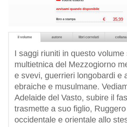
volume esaurito
avvisami quando disponibile
€
35,99
libro a stampa
il volume
autore
libri correlati
collana
I saggi riuniti in questo volume
multietnica del Mezzogiorno me
e svevi, guerrieri longobardi e 
ebraiche e musulmane. Vediamo 
Adelaide del Vasto, subire il fa
trasmette a suo figlio, Ruggero
occidentale e orientale allo st