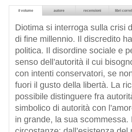
il volume
autore
recensioni
libri correl
Diotima si interroga sulla crisi 
di fine millennio. Il discredito h
politica. Il disordine sociale 
senso dell’autorità il cui bisog
con intenti conservatori, se no
fuori il gusto della libertà. La 
possibile distinguere fra autori
simbolico di autorità con l’amor
in grande, la sua scommessa. In
circostanze: dall’esistenza del