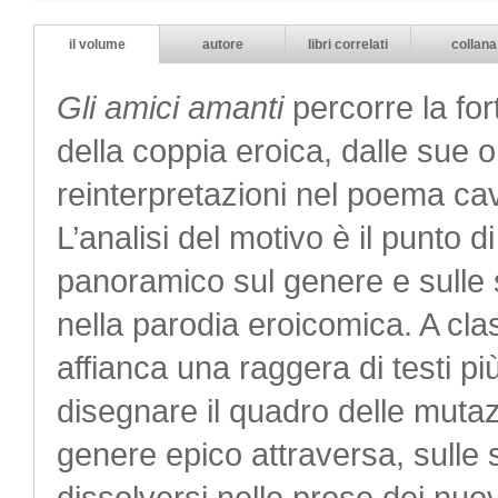
il volume
autore
libri correlati
collana
Gli amici amanti
percorre la for
della coppia eroica, dalle sue or
reinterpretazioni nel poema ca
L’analisi del motivo è il punto
panoramico sul genere e sulle s
nella parodia eroicomica. A cla
affianca una raggera di testi p
disegnare il quadro delle mutazi
genere epico attraversa, sulle 
dissolversi nelle prose dei nuo