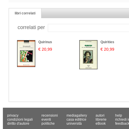
libri correlati
correlati per
Quirinus
Quirities
€ 20,99
€ 20,99
privacy
recensioni
mediagallery
autori
help
condizioni legali
eventi
casa editrice
librerie
richiedi 
diritto d'autore
politiche
università
eBook
feedbac