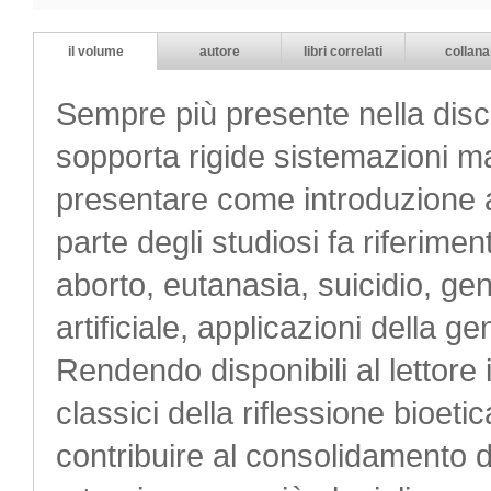
il volume
autore
libri correlati
collana
Sempre più presente nella disc
sopporta rigide sistemazioni ma
presentare come introduzione al
parte degli studiosi fa riferime
aborto, eutanasia, suicidio, ge
artificiale, applicazioni della ge
Rendendo disponibili al lettore i
classici della riflessione bioet
contribuire al consolidamento 