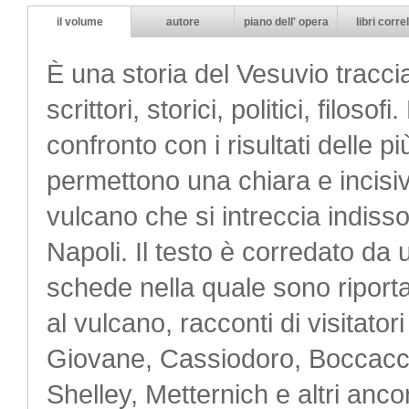
il volume
autore
piano dell' opera
libri correl
È una storia del Vesuvio traccia
scrittori, storici, politici, filos
confronto con i risultati delle p
permettono una chiara e incisiv
vulcano che si intreccia indisso
Napoli. Il testo è corredato da 
schede nella quale sono riportat
al vulcano, racconti di visitatori 
Giovane, Cassiodoro, Boccacci
Shelley, Metternich e altri anc