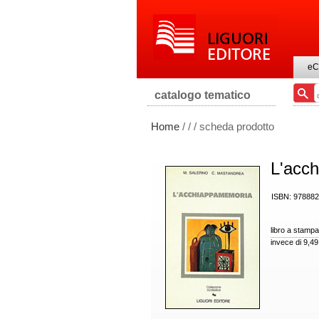
eC
catalogo tematico
Home
/
/
/ scheda prodotto
L'acc
ISBN: 97888
libro a stampa
invece di 9,4