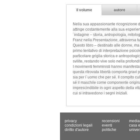
il volume
autore
Nella sua appassionante ricognizione de
attinge costantemente alla sua esperienz
´indagine – storia, antropologia, mitolo
Franz nella
Presentazione
, attraversa tu
Questo libro – destinato alle donne, ma
primo tentativo di interpretazione psico
particolare griglia storica e antropolog
svilite, restando vive solo nella profondi
I movimenti femministi hanno manifesta
questa ritrovata libertà comporta gravi
sia per l´uomo che per sé. Il compito cu
sé il maschile come componente original
imprescindibile in ogni aspetto della vi
cui si intravedono i segni iniziali.
privacy
recensioni
media
condizioni legali
eventi
casa e
diritto d'autore
politiche
univer