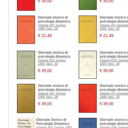
€ 39,00
€ 39,00
Giornale storico di
Giornale storico d
psicologia dinamica
psicologia dinam
Volume XIV: Giugno
Volume XV: Gennai
1990, fasc. 28
1991, fasc. 29
€ 21,49
€ 21,49
Giornale storico di
Giornale storico d
psicologia dinamica
psicologia dinam
Volume XVI: Giugno
Volume XVII: Giugn
1992, fasc. 32
1993, fasc. 34
€ 39,00
€ 39,00
Giornale storico di
Giornale storico d
psicologia dinamica
psicologia dinam
Volume XIX: Giugno
Volume XX: Gennai
1995, fasc. 38
1996, fasc. 39
€ 39,00
€ 39,00
Giornale Storico di
Giornale storico d
Giornale
Storico di
Psicologia Dinamica
psicologia dinam
Psicologia
Volume XXI: Giugno 1997,
Volume XXII: Genna