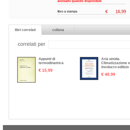
avvisami quando disponibile
€
16,99
libro a stampa
libri correlati
collana
correlati per
Appunti di
Aria umida.
termodinamica
Climatizzazione 
involucro edilizio
€ 15,99
€ 48,99