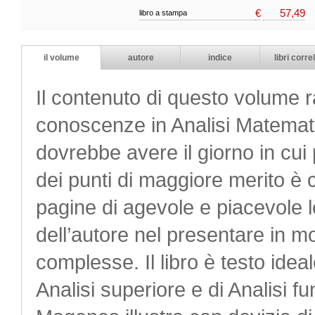
€
57,49
libro a stampa
il volume
autore
indice
libri correl
Il contenuto di questo volume r
conoscenze in Analisi Matemat
dovrebbe avere il giorno in cui
dei punti di maggiore merito è 
pagine di agevole e piacevole l
dell’autore nel presentare in m
complesse. Il libro è testo ideale 
Analisi superiore e di Analisi f